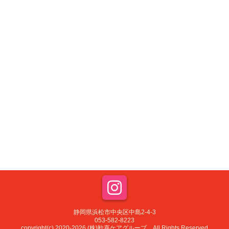
静岡県浜松市中央区中島2-4-3
053-582-8223
copyright(c) 2020-2026 (株)歓喜ケアグループ All Rights Reserved