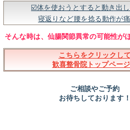
☑️体を使おうとすると動き出
寝返りなど腰を捻る動作が
そんな時は、仙腸関節異常の可能性が
こちらをクリックし
歓喜整骨院トップペー
ご相談やご予約
お待ちしております