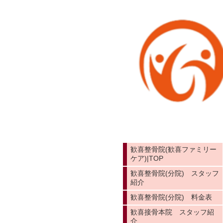
歓喜整骨院(歓喜ファミリー
ケア)|TOP
歓喜整骨院(分院) スタッフ
紹介
歓喜整骨院(分院) 料金表
歓喜接骨本院 スタッフ紹
介