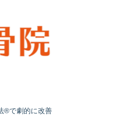
法®️で劇的に改善