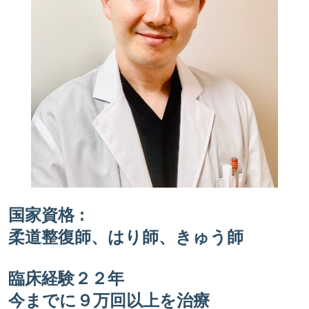
国家資格 :
柔道整復師、はり師、きゅう師
臨床経験２２年
今までに９万回以上を治療