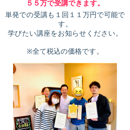
５５万で受講できます。
単発での受講も１回１１万円で可能で
す。
学びたい講座をお知らせください。
※全て税込の価格です。