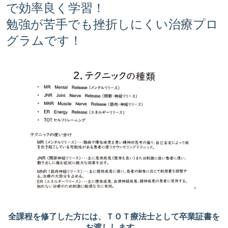
で効率良く学習！
勉強が苦手でも挫折しにくい治療プロ
グラムです！
全課程を修了した方には、ＴＯＴ療法士として卒業証書を
お渡しします。