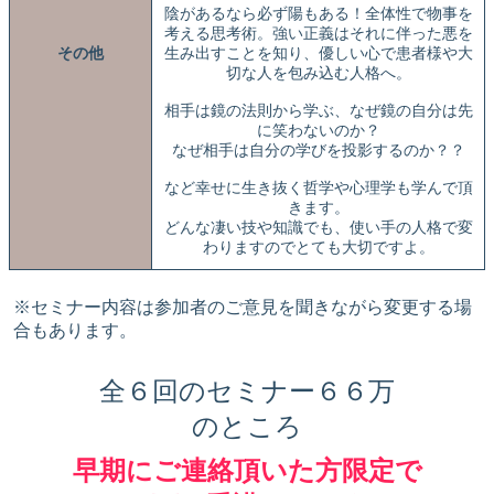
陰があるなら必ず陽もある！全体性で物事を
考える思考術。強い正義はそれに伴った悪を
その他
生み出すことを知り、優しい心で患者様や大
切な人を包み込む人格へ。
相手は鏡の法則から学ぶ、なぜ鏡の自分は先
に笑わないのか？
なぜ相手は自分の学びを投影するのか？？
など幸せに生き抜く哲学や心理学も学んで頂
きます。
どんな凄い技や知識でも、使い手の人格で変
わりますのでとても大切ですよ。
※セミナー内容は参加者のご意見を聞きながら変更する場
合もあります。
全６回のセミナー６６万
のところ
早期にご連絡頂いた方限定で